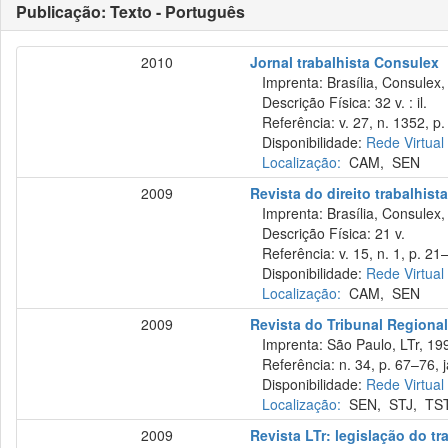
Publicação: Texto - Português
2010
Jornal trabalhista Consulex
Imprenta: Brasília, Consulex,
Descrição Física: 32 v. : il.
Referência: v. 27, n. 1352, p.
Disponibilidade:
Rede Virtual
Localização:
CAM
,
SEN
2009
Revista do direito trabalhist
Imprenta: Brasília, Consulex,
Descrição Física: 21 v.
Referência: v. 15, n. 1, p. 21–
Disponibilidade:
Rede Virtual
Localização:
CAM
,
SEN
2009
Revista do Tribunal Regional
Imprenta: São Paulo, LTr, 19
Referência: n. 34, p. 67–76, j
Disponibilidade:
Rede Virtual
Localização:
SEN
,
STJ
,
TS
2009
Revista LTr: legislação do tr