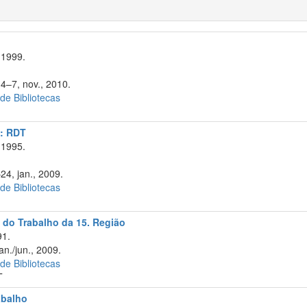
 1999.
 4–7, nov., 2010.
 de Bibliotecas
a: RDT
 1995.
24, jan., 2009.
 de Bibliotecas
 do Trabalho da 15. Região
91.
an./jun., 2009.
 de Bibliotecas
T
abalho