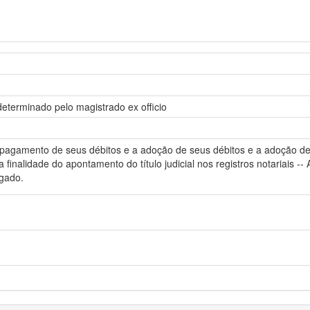
 determinado pelo magistrado ex officio
 pagamento de seus débitos e a adoção de seus débitos e a adoção de
 e a finalidade do apontamento do título judicial nos registros notariai
lgado.