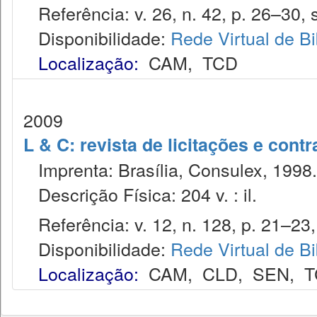
Referência: v. 26, n. 42, p. 26–30, s
Disponibilidade:
Rede Virtual de Bi
Localização:
CAM
,
TCD
2009
L & C: revista de licitações e contr
Imprenta: Brasília, Consulex, 1998.
Descrição Física: 204 v. : il.
Referência: v. 12, n. 128, p. 21–23, 
Disponibilidade:
Rede Virtual de Bi
Localização:
CAM
,
CLD
,
SEN
,
T