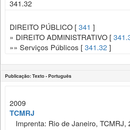
341.32
DIREITO PÚBLICO [
341
]
» DIREITO ADMINISTRATIVO [
341.
»» Serviços Públicos [
341.32
]
Publicação: Texto - Português
2009
TCMRJ
Imprenta: Rio de Janeiro, TCMRJ, 