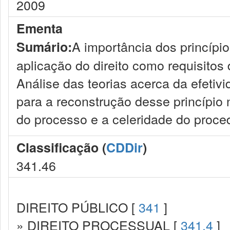
2009
Ementa
A importância dos princípio
Sumário:
aplicação do direito como requisitos
Análise das teorias acerca da efetiv
para a reconstrução desse princípio 
do processo e a celeridade do proce
Classificação (
CDDir
)
341.46
DIREITO PÚBLICO [
341
]
» DIREITO PROCESSUAL [
341.4
]