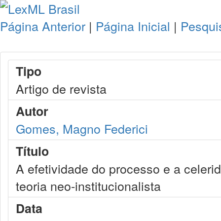
Página Anterior
|
Página Inicial
|
Pesqui
Tipo
Artigo de revista
Autor
Gomes, Magno Federici
Título
A efetividade do processo e a celer
teoria neo-institucionalista
Data