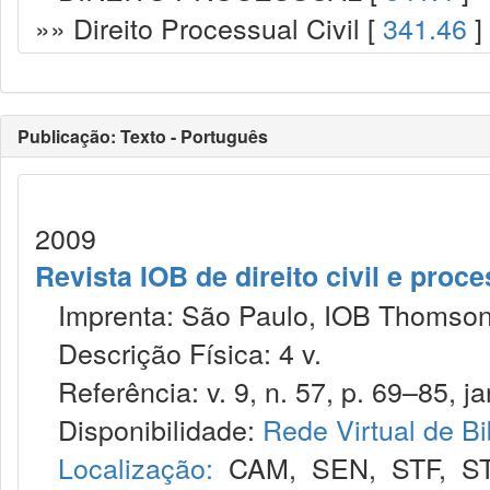
»» Direito Processual Civil [
341.46
]
Publicação: Texto - Português
2009
Revista IOB de direito civil e proces
Imprenta: São Paulo, IOB Thomson
Descrição Física: 4 v.
Referência: v. 9, n. 57, p. 69–85, jan
Disponibilidade:
Rede Virtual de Bi
Localização:
CAM
,
SEN
,
STF
,
S