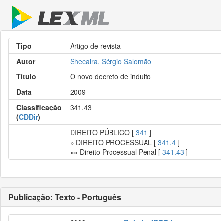
Tipo
Artigo de revista
Autor
Shecaira, Sérgio Salomão
Título
O novo decreto de indulto
Data
2009
Classificação
341.43
(
CDDir
)
DIREITO PÚBLICO [
341
]
» DIREITO PROCESSUAL [
341.4
]
»» Direito Processual Penal [
341.43
]
Publicação: Texto - Português