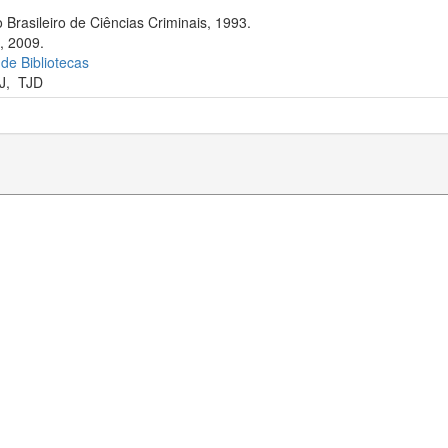
 Brasileiro de Ciências Criminais, 1993.
, 2009.
 de Bibliotecas
J
,
TJD