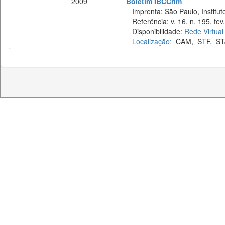
2009
Boletim IBCCrim
Imprenta: São Paulo, Instituto
Referência: v. 16, n. 195, fev.
Disponibilidade:
Rede Virtual
Localização:
CAM
,
STF
,
ST