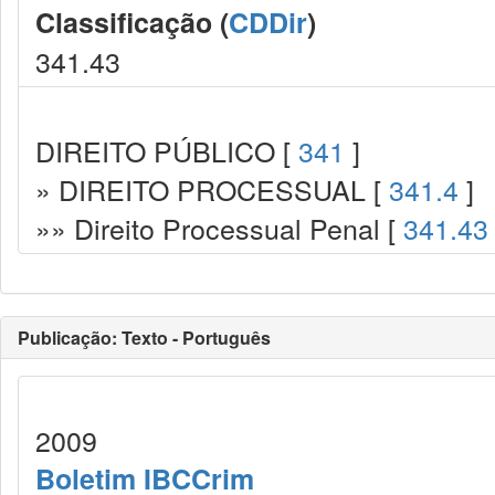
Classificação (
CDDir
)
341.43
DIREITO PÚBLICO [
341
]
» DIREITO PROCESSUAL [
341.4
]
»» Direito Processual Penal [
341.43
Publicação: Texto - Português
2009
Boletim IBCCrim