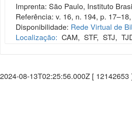
Imprenta: São Paulo, Instituto Brasi
Referência: v. 16, n. 194, p. 17–18, 
Disponibilidade:
Rede Virtual de Bi
Localização:
CAM
,
STF
,
STJ
,
TJ
2024-08-13T02:25:56.000Z [ 12142653 