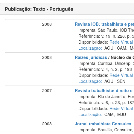
Publicação: Texto - Português
2008
Revista IOB: trabalhista e pre
Imprenta: São Paulo, IOB Th
Referência: v. 19, n. 226, p. 
Disponibilidade:
Rede Virtual
Localização:
AGU
,
CAM
,
M
2008
Raízes jurídicas
/ Núcleo de 
Imprenta: Curitiba, Unicenp, 
Referência: v. 4, n. 2, p. 193–
Disponibilidade:
Rede Virtual
Localização:
AGU
,
SEN
2007
Revista trabalhista: direito 
Imprenta: Rio de Janeiro, For
Referência: v. 6, n. 23, p. 187
Disponibilidade:
Rede Virtual
Localização:
CAM
,
MJU
2008
Jornal trabalhista Consulex
Imprenta: Brasília, Consulex,