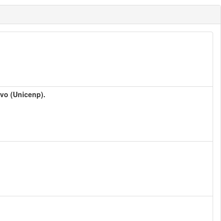
ivo (Unicenp).