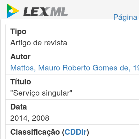
Página 
Tipo
Artigo de revista
Autor
Mattos, Mauro Roberto Gomes de, 1
Título
"Serviço singular"
Data
2014, 2008
Classificação (
CDDir
)