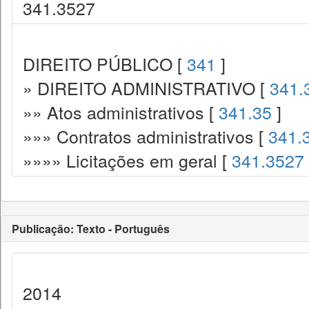
341.3527
DIREITO PÚBLICO [
341
]
» DIREITO ADMINISTRATIVO [
341.
»» Atos administrativos [
341.35
]
»»» Contratos administrativos [
341.
»»»» Licitações em geral [
341.3527
Publicação: Texto - Português
2014