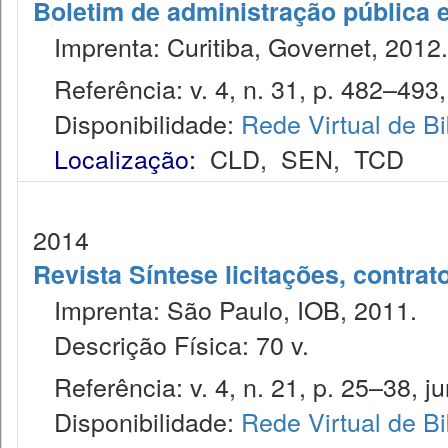
Boletim de administração pública 
Imprenta: Curitiba, Governet, 2012.
Referência: v. 4, n. 31, p. 482–493, 
Disponibilidade:
Rede Virtual de Bi
Localização:
CLD
,
SEN
,
TCD
2014
Revista Síntese licitações, contra
Imprenta: São Paulo, IOB, 2011.
Descrição Física: 70 v.
Referência: v. 4, n. 21, p. 25–38, jun
Disponibilidade:
Rede Virtual de Bi