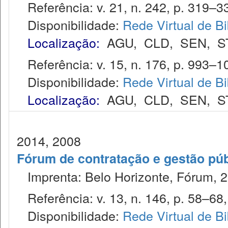
Referência: v. 21, n. 242, p. 319–33
Disponibilidade:
Rede Virtual de Bi
Localização:
AGU
,
CLD
,
SEN
,
S
Referência: v. 15, n. 176, p. 993–10
Disponibilidade:
Rede Virtual de Bi
Localização:
AGU
,
CLD
,
SEN
,
S
2014, 2008
Fórum de contratação e gestão púb
Imprenta: Belo Horizonte, Fórum, 2
Referência: v. 13, n. 146, p. 58–68, 
Disponibilidade:
Rede Virtual de Bi