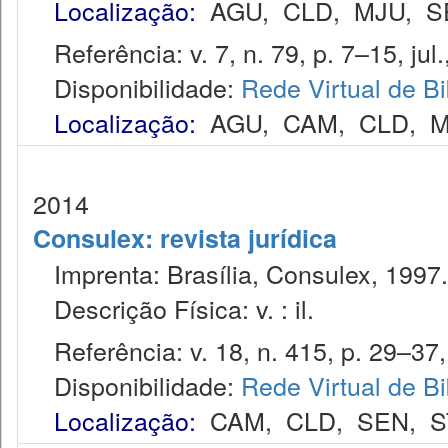
Localização:
AGU
,
CLD
,
MJU
,
S
Referência: v. 7, n. 79, p. 7–15, jul.
Disponibilidade:
Rede Virtual de Bi
Localização:
AGU
,
CAM
,
CLD
,
M
2014
Consulex: revista jurídica
Imprenta: Brasília, Consulex, 1997.
Descrição Física: v. : il.
Referência: v. 18, n. 415, p. 29–37,
Disponibilidade:
Rede Virtual de Bi
Localização:
CAM
,
CLD
,
SEN
,
S