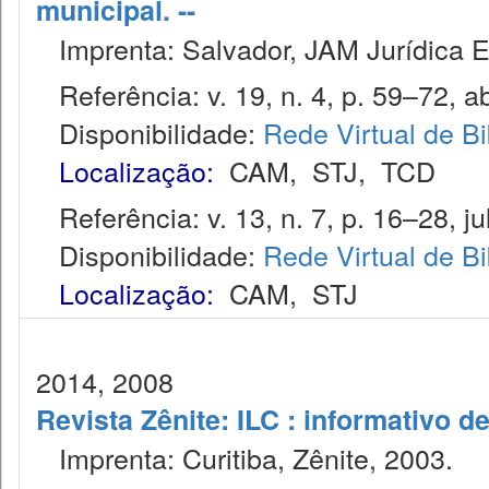
municipal. --
Imprenta: Salvador, JAM Jurídica E
Referência: v. 19, n. 4, p. 59–72, ab
Disponibilidade:
Rede Virtual de Bi
Localização:
CAM
,
STJ
,
TCD
Referência: v. 13, n. 7, p. 16–28, jul
Disponibilidade:
Rede Virtual de Bi
Localização:
CAM
,
STJ
2014, 2008
Revista Zênite: ILC : informativo de
Imprenta: Curitiba, Zênite, 2003.