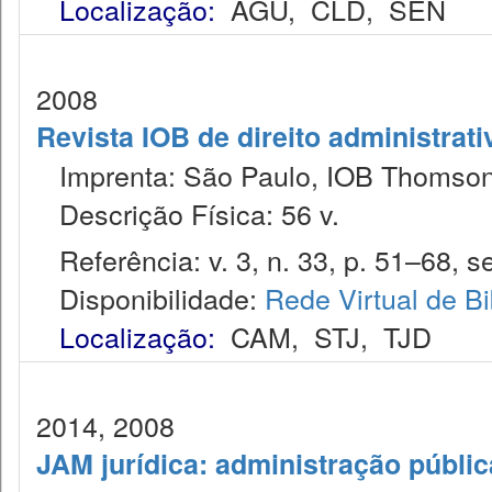
Localização:
AGU
,
CLD
,
SEN
2008
Revista IOB de direito administrativ
Imprenta: São Paulo, IOB Thomson
Descrição Física: 56 v.
Referência: v. 3, n. 33, p. 51–68, se
Disponibilidade:
Rede Virtual de Bi
Localização:
CAM
,
STJ
,
TJD
2014, 2008
JAM jurídica: administração públic