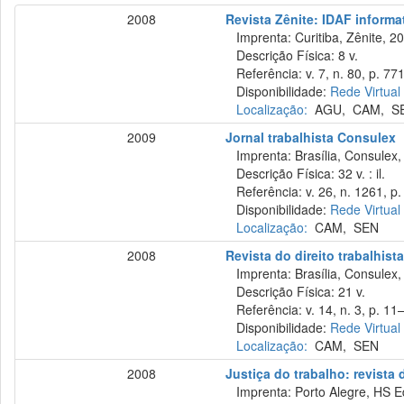
2008
Revista Zênite: IDAF informat
Imprenta: Curitiba, Zênite, 2
Descrição Física: 8 v.
Referência: v. 7, n. 80, p. 77
Disponibilidade:
Rede Virtual
Localização:
AGU
,
CAM
,
S
2009
Jornal trabalhista Consulex
Imprenta: Brasília, Consulex,
Descrição Física: 32 v. : il.
Referência: v. 26, n. 1261, p. 
Disponibilidade:
Rede Virtual
Localização:
CAM
,
SEN
2008
Revista do direito trabalhist
Imprenta: Brasília, Consulex,
Descrição Física: 21 v.
Referência: v. 14, n. 3, p. 11
Disponibilidade:
Rede Virtual
Localização:
CAM
,
SEN
2008
Justiça do trabalho: revista
Imprenta: Porto Alegre, HS E