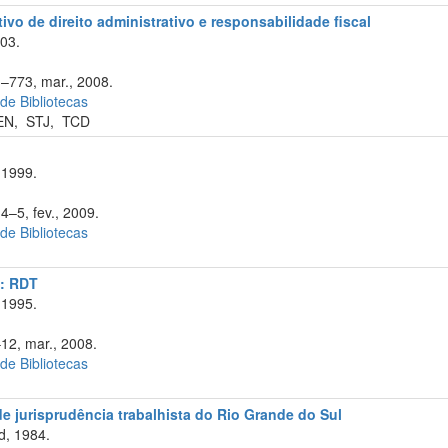
ivo de direito administrativo e responsabilidade fiscal
003.
1–773, mar., 2008.
 de Bibliotecas
EN
,
STJ
,
TCD
 1999.
4–5, fev., 2009.
 de Bibliotecas
a: RDT
 1995.
–12, mar., 2008.
 de Bibliotecas
 de jurisprudência trabalhista do Rio Grande do Sul
d, 1984.