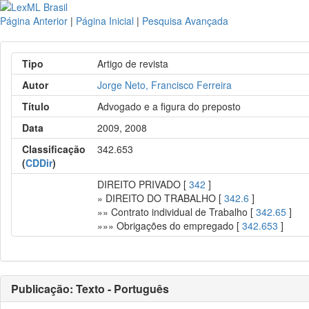
Página Anterior
|
Página Inicial
|
Pesquisa Avançada
Tipo
Artigo de revista
Autor
Jorge Neto, Francisco Ferreira
Título
Advogado e a figura do preposto
Data
2009, 2008
Classificação
342.653
(
CDDir
)
DIREITO PRIVADO [
342
]
» DIREITO DO TRABALHO [
342.6
]
»» Contrato individual de Trabalho [
342.65
]
»»» Obrigações do empregado [
342.653
]
Publicação: Texto - Português