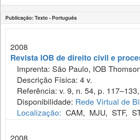
Publicação: Texto - Português
2008
Revista IOB de direito civil e proces
Imprenta: São Paulo, IOB Thomson
Descrição Física: 4 v.
Referência: v. 9, n. 54, p. 117–133, 
Disponibilidade:
Rede Virtual de Bi
Localização:
CAM
,
MJU
,
STF
,
S
2008