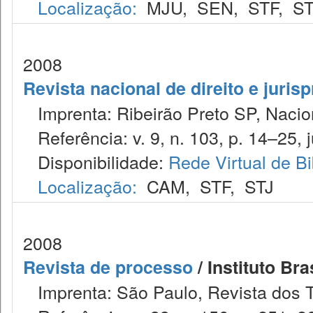
Localização:
MJU
,
SEN
,
STF
,
ST
2008
Revista nacional de direito e juris
Imprenta: Ribeirão Preto SP, Nacion
Referência: v. 9, n. 103, p. 14–25, j
Disponibilidade:
Rede Virtual de Bi
Localização:
CAM
,
STF
,
STJ
2008
Revista de processo
/ Instituto Bra
Imprenta: São Paulo, Revista dos T