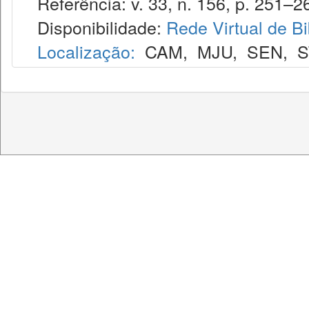
Referência: v. 33, n. 156, p. 251–26
Disponibilidade:
Rede Virtual de Bi
Localização:
CAM
,
MJU
,
SEN
,
S