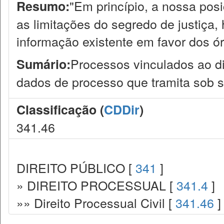
"Em princípio, a nossa pos
Resumo:
as limitações do segredo de justiça, 
informação existente em favor dos ó
Processos vinculados ao dir
Sumário:
dados de processo que tramita sob s
Classificação (
CDDir
)
341.46
DIREITO PÚBLICO [
341
]
» DIREITO PROCESSUAL [
341.4
]
»» Direito Processual Civil [
341.46
]