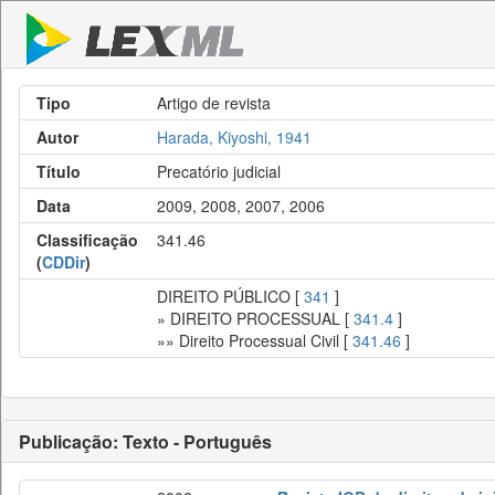
Tipo
Artigo de revista
Autor
Harada, Kiyoshi, 1941
Título
Precatório judicial
Data
2009, 2008, 2007, 2006
Classificação
341.46
(
CDDir
)
DIREITO PÚBLICO [
341
]
» DIREITO PROCESSUAL [
341.4
]
»» Direito Processual Civil [
341.46
]
Publicação: Texto - Português