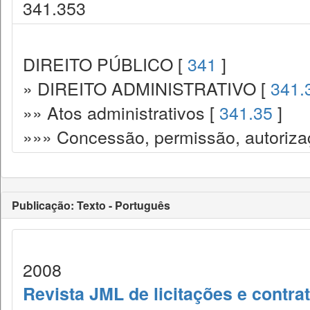
341.353
DIREITO PÚBLICO [
341
]
» DIREITO ADMINISTRATIVO [
341.
»» Atos administrativos [
341.35
]
»»» Concessão, permissão, autorizaç
Publicação: Texto - Português
2008
Revista JML de licitações e contr