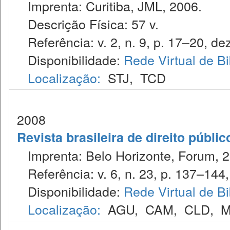
Imprenta: Curitiba, JML, 2006.
Descrição Física: 57 v.
Referência: v. 2, n. 9, p. 17–20, dez
Disponibilidade:
Rede Virtual de Bi
Localização:
STJ
,
TCD
2008
Revista brasileira de direito públi
Imprenta: Belo Horizonte, Forum, 2
Referência: v. 6, n. 23, p. 137–144, 
Disponibilidade:
Rede Virtual de Bi
Localização:
AGU
,
CAM
,
CLD
,
M