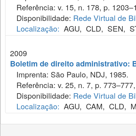
Referência: v. 15, n. 178, p. 1203–
Disponibilidade:
Rede Virtual de Bi
Localização:
AGU
,
CLD
,
SEN
,
S
2009
Boletim de direito administrativo: 
Imprenta: São Paulo, NDJ, 1985.
Referência: v. 25, n. 7, p. 773–777, 
Disponibilidade:
Rede Virtual de Bi
Localização:
AGU
,
CAM
,
CLD
,
M