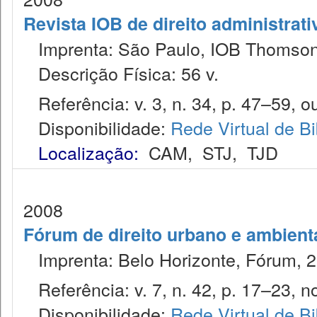
Revista IOB de direito administrativ
Imprenta: São Paulo, IOB Thomson
Descrição Física: 56 v.
Referência: v. 3, n. 34, p. 47–59, ou
Disponibilidade:
Rede Virtual de Bi
Localização:
CAM
,
STJ
,
TJD
2008
Fórum de direito urbano e ambient
Imprenta: Belo Horizonte, Fórum, 2
Referência: v. 7, n. 42, p. 17–23, n
Disponibilidade:
Rede Virtual de Bi