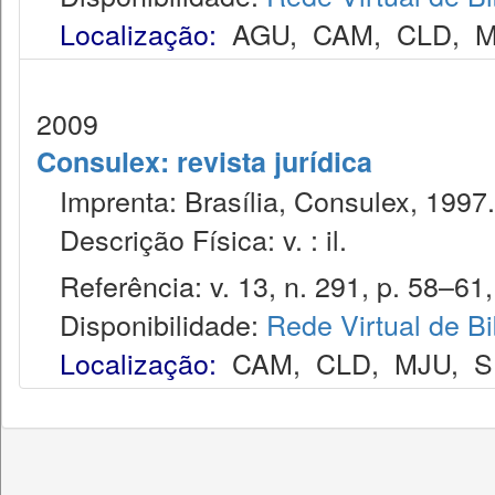
Localização:
AGU
,
CAM
,
CLD
,
M
2009
Consulex: revista jurídica
Imprenta: Brasília, Consulex, 1997.
Descrição Física: v. : il.
Referência: v. 13, n. 291, p. 58–61, 
Disponibilidade:
Rede Virtual de Bi
Localização:
CAM
,
CLD
,
MJU
,
S