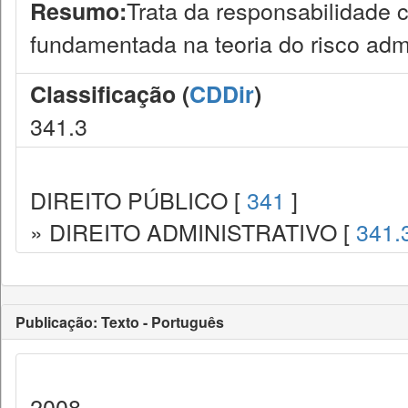
Trata da responsabilidade 
Resumo:
fundamentada na teoria do risco admin
Classificação (
CDDir
)
341.3
DIREITO PÚBLICO [
341
]
» DIREITO ADMINISTRATIVO [
341.
Publicação: Texto - Português
2008