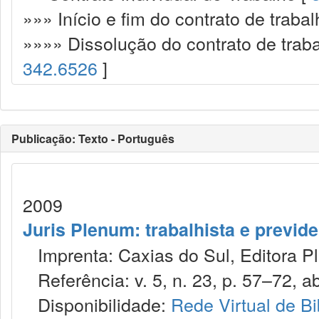
»»» Início e fim do contrato de trabal
»»»» Dissolução do contrato de traba
342.6526
]
Publicação: Texto - Português
2009
Juris Plenum: trabalhista e previden
Imprenta: Caxias do Sul, Editora P
Referência: v. 5, n. 23, p. 57–72, ab
Disponibilidade:
Rede Virtual de Bi