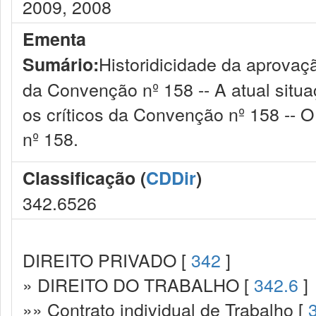
2009, 2008
Ementa
Historidicidade da aprovaç
Sumário:
da Convenção nº 158 -- A atual situa
os críticos da Convenção nº 158 --
nº 158.
Classificação (
CDDir
)
342.6526
DIREITO PRIVADO [
342
]
» DIREITO DO TRABALHO [
342.6
]
»» Contrato individual de Trabalho [