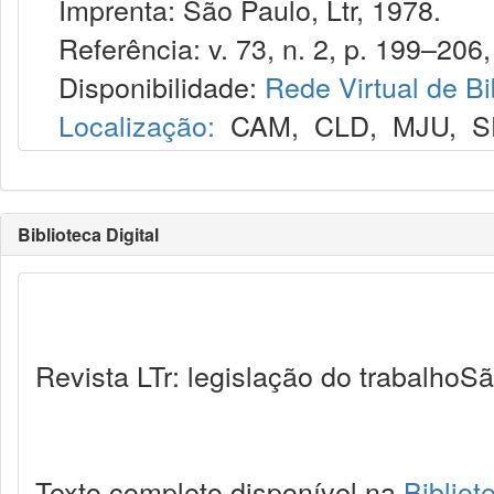
Imprenta: São Paulo, Ltr, 1978.
Referência: v. 73, n. 2, p. 199–206, 
Disponibilidade:
Rede Virtual de Bi
Localização:
CAM
,
CLD
,
MJU
,
S
Biblioteca Digital
Revista LTr: legislação do trabalhoSã
Texto completo disponível na
Bibliot