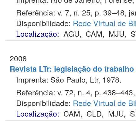
Referência: v. 7, n. 25, p. 39–48, ja
Disponibilidade:
Rede Virtual de Bi
Localização:
AGU
,
CAM
,
MJU
,
S
2008
Revista LTr: legislação do trabalho
Imprenta: São Paulo, Ltr, 1978.
Referência: v. 72, n. 4, p. 438–443, 
Disponibilidade:
Rede Virtual de Bi
Localização:
CAM
,
CLD
,
MJU
,
S