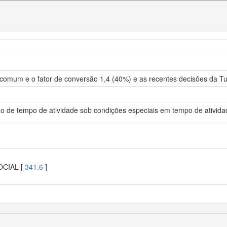
comum e o fator de conversão 1,4 (40%) e as recentes decisões da Tu
são de tempo de atividade sob condições especiais em tempo de ativi
OCIAL [
341.6
]