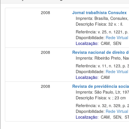
2008
Jornal trabalhista Consulex
Imprenta: Brasília, Consulex,
Descrição Física: 32 v. : il.
Referência: v. 25, n. 1221, p.
Disponibilidade:
Rede Virtual
Localização:
CAM
,
SEN
2008
Revista nacional de direito 
Imprenta: Ribeirão Preto, Naci
Referência: v. 11, n. 123, p. 3
Disponibilidade:
Rede Virtual
Localização:
CAM
2008
Revista de previdência socia
Imprenta: São Paulo, Ltr, 197
Descrição Física: v. ; 23 cm
Referência: v. 32, n. 329, p. 
Disponibilidade:
Rede Virtual
Localização:
CAM
,
SEN
,
S