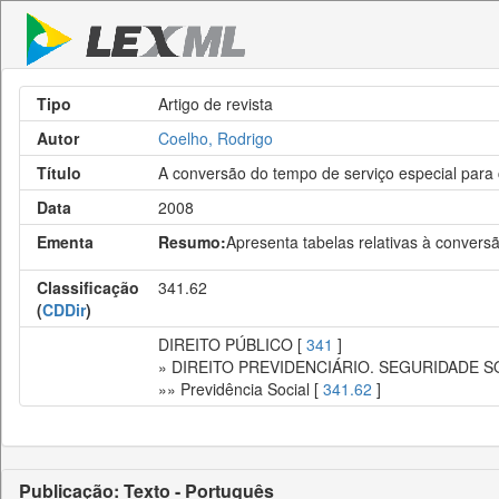
Tipo
Artigo de revista
Autor
Coelho, Rodrigo
Título
A conversão do tempo de serviço especial para 
Data
2008
Ementa
Resumo:
Apresenta tabelas relativas à conver
Classificação
341.62
(
CDDir
)
DIREITO PÚBLICO [
341
]
» DIREITO PREVIDENCIÁRIO. SEGURIDADE S
»» Previdência Social [
341.62
]
Publicação: Texto - Português