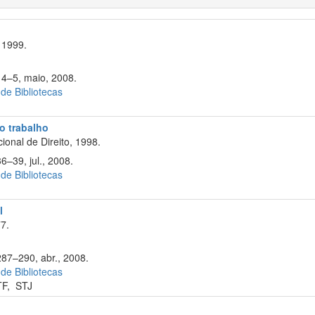
 1999.
 4–5, maio, 2008.
 de Bibliotecas
do trabalho
onal de Direito, 1998.
6–39, jul., 2008.
 de Bibliotecas
l
7.
287–290, abr., 2008.
 de Bibliotecas
TF
,
STJ