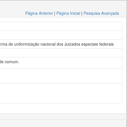
Página Anterior
|
Página Inicial
|
Pesquisa Avançada
rma de uniformização nacional dos Juizados especiais federais
dade comum.