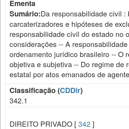
Ementa
Da responsabilidade civil :
Sumário:
carcaterizadores e hipóteses de excl
responsabilidade civil do estado no 
considerações -- A responsabilidade c
ordenamento jurídico brasileiro -- O 
objetiva e subjetiva -- Do regime d
estatal por atos emanados de agentes
Classificação (
CDDir
)
342.1
DIREITO PRIVADO [
342
]