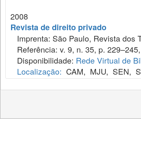
2008
Revista de direito privado
Imprenta: São Paulo, Revista dos T
Referência: v. 9, n. 35, p. 229–245, j
Disponibilidade:
Rede Virtual de Bi
Localização:
CAM
,
MJU
,
SEN
,
S