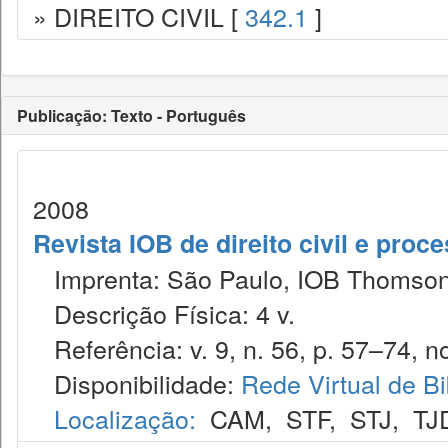
» DIREITO CIVIL [
342.1
]
Publicação: Texto - Português
2008
Revista IOB de direito civil e proces
Imprenta: São Paulo, IOB Thomson
Descrição Física: 4 v.
Referência: v. 9, n. 56, p. 57–74, no
Disponibilidade:
Rede Virtual de Bi
Localização:
CAM
,
STF
,
STJ
,
TJ