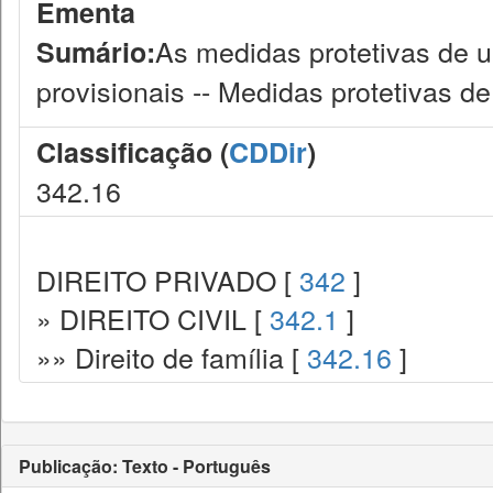
Ementa
As medidas protetivas de 
Sumário:
provisionais -- Medidas protetivas de
Classificação (
CDDir
)
342.16
DIREITO PRIVADO [
342
]
» DIREITO CIVIL [
342.1
]
»» Direito de família [
342.16
]
Publicação: Texto - Português