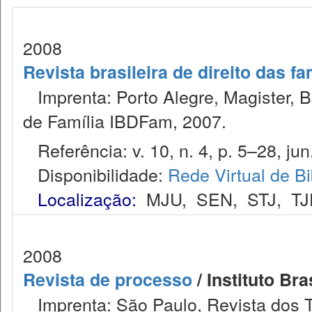
2008
Revista brasileira de direito das f
Imprenta: Porto Alegre, Magister, Bel
de Família IBDFam, 2007.
Referência: v. 10, n. 4, p. 5–28, jun.
Disponibilidade:
Rede Virtual de Bi
Localização:
MJU
,
SEN
,
STJ
,
TJ
2008
Revista de processo
/ Instituto Bra
Imprenta: São Paulo, Revista dos T