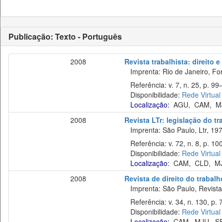
Publicação: Texto - Português
2008
Revista trabalhista: direito 
Imprenta: Rio de Janeiro, For
Referência: v. 7, n. 25, p. 99–
Disponibilidade:
Rede Virtual
Localização:
AGU
,
CAM
,
M
2008
Revista LTr: legislação do t
Imprenta: São Paulo, Ltr, 197
Referência: v. 72, n. 8, p. 10
Disponibilidade:
Rede Virtual
Localização:
CAM
,
CLD
,
M
2008
Revista de direito do trabalh
Imprenta: São Paulo, Revista 
Referência: v. 34, n. 130, p. 7
Disponibilidade:
Rede Virtual
Localização:
CAM
,
MJU
,
S