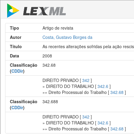
Tipo
Artigo de revista
Autor
Costa, Gustavo Borges da
Título
As recentes alterações sofridas pela ação resci
Data
2008
Classificação
342.68
(
CDDir
)
DIREITO PRIVADO [
342
]
» DIREITO DO TRABALHO [
342.6
]
»» Direito Processual do Trabalho [
342.68
]
Classificação
342.688
(
CDDir
)
DIREITO PRIVADO [
342
]
» DIREITO DO TRABALHO [
342.6
]
»» Direito Processual do Trabalho [
342.68
]