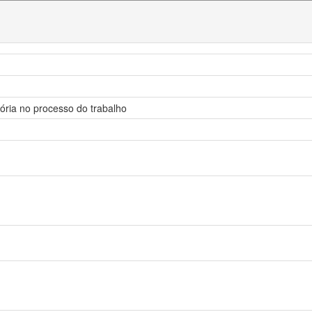
sória no processo do trabalho