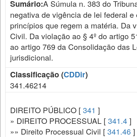
A Súmula n. 383 do Tribuna
Sumário:
negativa de vigência de lei federal e
princípios que regem a matéria. Da 
Civil. Da violação ao § 4º do artigo
ao artigo 769 da Consolidação das L
jurisdicional.
Classificação (
CDDir
)
341.46214
DIREITO PÚBLICO [
341
]
» DIREITO PROCESSUAL [
341.4
]
»» Direito Processual Civil [
341.46
]