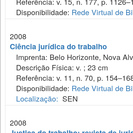
Referência: v. 15, n. 177, p. 1126–1
Disponibilidade:
Rede Virtual de Bi
2008
Ciência jurídica do trabalho
Imprenta: Belo Horizonte, Nova Alv
Descrição Física: v. ; 23 cm
Referência: v. 11, n. 70, p. 154–168,
Disponibilidade:
Rede Virtual de Bi
Localização:
SEN
2008
Justiça do trabalho: revista de jur