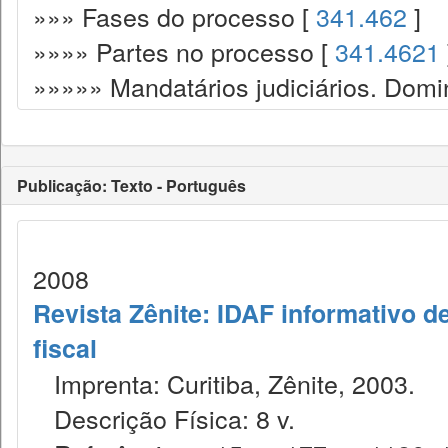
»»» Fases do processo [
341.462
]
»»»» Partes no processo [
341.4621
»»»»» Mandatários judiciários. Domin
Publicação: Texto - Português
2008
Revista Zênite: IDAF informativo de
fiscal
Imprenta: Curitiba, Zênite, 2003.
Descrição Física: 8 v.