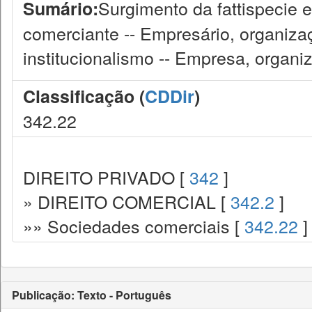
Surgimento da fattispecie 
Sumário:
comerciante -- Empresário, organiza
institucionalismo -- Empresa, organiz
Classificação (
CDDir
)
342.22
DIREITO PRIVADO [
342
]
» DIREITO COMERCIAL [
342.2
]
»» Sociedades comerciais [
342.22
]
Publicação: Texto - Português