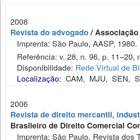
2008
Revista do advogado
/ Associação
Imprenta: São Paulo, AASP, 1980.
Referência: v. 28, n. 96, p. 11–20, 
Disponibilidade:
Rede Virtual de Bi
Localização:
CAM
,
MJU
,
SEN
,
S
2006
Revista de direito mercantil, indus
Brasileiro de Direito Comercial C
Imprenta: São Paulo, Revista dos T