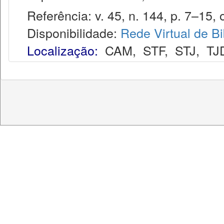
Referência: v. 45, n. 144, p. 7–15, o
Disponibilidade:
Rede Virtual de Bi
Localização:
CAM
,
STF
,
STJ
,
TJ