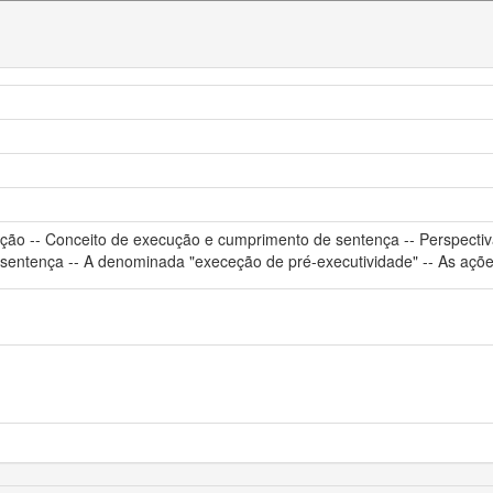
ção -- Conceito de execução e cumprimento de sentença -- Perspecti
sentença -- A denominada "execeção de pré-executividade" -- As açõ