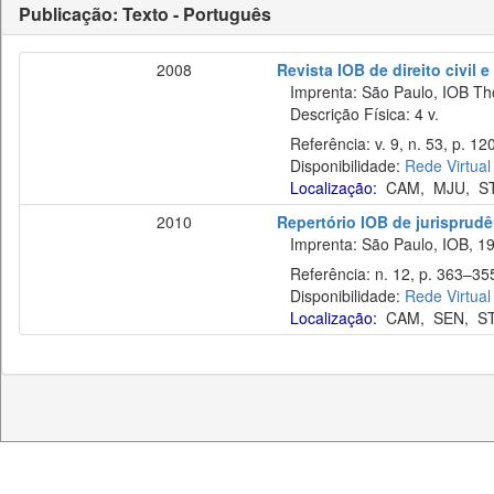
Publicação: Texto - Português
2008
Revista IOB de direito civil e 
Imprenta: São Paulo, IOB Th
Descrição Física: 4 v.
Referência: v. 9, n. 53, p. 12
Disponibilidade:
Rede Virtual
Localização:
CAM
,
MJU
,
S
2010
Repertório IOB de jurisprudên
Imprenta: São Paulo, IOB, 19
Referência: n. 12, p. 363–355
Disponibilidade:
Rede Virtual
Localização:
CAM
,
SEN
,
S