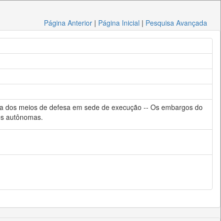
Página Anterior
|
Página Inicial
|
Pesquisa Avançada
va dos meios de defesa em sede de execução -- Os embargos do
es autônomas.