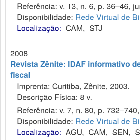
Referência: v. 13, n. 6, p. 36–46, ju
Disponibilidade:
Rede Virtual de Bi
Localização:
CAM
,
STJ
2008
Revista Zênite: IDAF informativo de
fiscal
Imprenta: Curitiba, Zênite, 2003.
Descrição Física: 8 v.
Referência: v. 7, n. 80, p. 732–740,
Disponibilidade:
Rede Virtual de Bi
Localização:
AGU
,
CAM
,
SEN
,
S