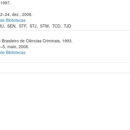
 1997.
22–24, dez., 2008.
 de Bibliotecas
JU
,
SEN
,
STF
,
STJ
,
STM
,
TCD
,
TJD
 Brasileiro de Ciências Criminais, 1993.
4–5, maio, 2008.
 de Bibliotecas