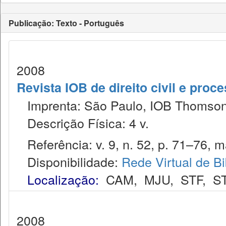
Publicação: Texto - Português
2008
Revista IOB de direito civil e proces
Imprenta: São Paulo, IOB Thomson
Descrição Física: 4 v.
Referência: v. 9, n. 52, p. 71–76, ma
Disponibilidade:
Rede Virtual de Bi
Localização:
CAM
,
MJU
,
STF
,
S
2008