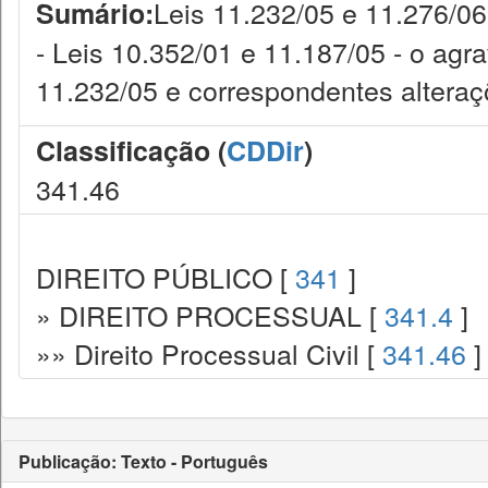
Leis 11.232/05 e 11.276/06 
Sumário:
- Leis 10.352/01 e 11.187/05 - o agra
11.232/05 e correspondentes alteraç
Classificação (
CDDir
)
341.46
DIREITO PÚBLICO [
341
]
» DIREITO PROCESSUAL [
341.4
]
»» Direito Processual Civil [
341.46
]
Publicação: Texto - Português