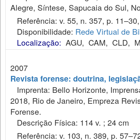
Alegre, Síntese, Sapucaia do Sul, N
Referência: v. 55, n. 357, p. 11–30, 
Disponibilidade:
Rede Virtual de Bi
Localização:
AGU
,
CAM
,
CLD
,
M
2007
Revista forense: doutrina, legislaç
Imprenta: Bello Horizonte, Imprensa
2018, Rio de Janeiro, Empreza Revis
Forense.
Descrição Física: 114 v. ; 24 cm
Referência: v. 103, n. 389, p. 57–72,