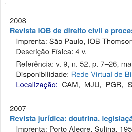
2008
Revista IOB de direito civil e proces
Imprenta: São Paulo, IOB Thomson
Descrição Física: 4 v.
Referência: v. 9, n. 52, p. 7–26, mar
Disponibilidade:
Rede Virtual de Bi
Localização:
CAM
,
MJU
,
PGR
,
S
2007
Revista jurídica: doutrina, legislaç
Imprenta: Porto Alegre, Sulina, 1953