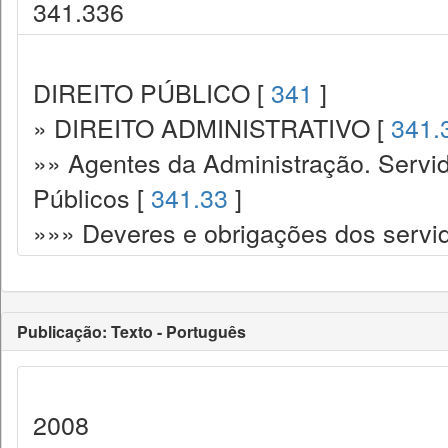
341.336
DIREITO PÚBLICO [
341
]
» DIREITO ADMINISTRATIVO [
341.
»» Agentes da Administração. Servid
Públicos [
341.33
]
»»» Deveres e obrigações dos servi
Publicação: Texto - Português
2008