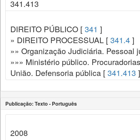
341.413
DIREITO PÚBLICO [
341
]
» DIREITO PROCESSUAL [
341.4
]
»» Organização Judiciária. Pessoal ju
»»» Ministério público. Procuradoria
União. Defensoria pública [
341.413
Publicação: Texto - Português
2008