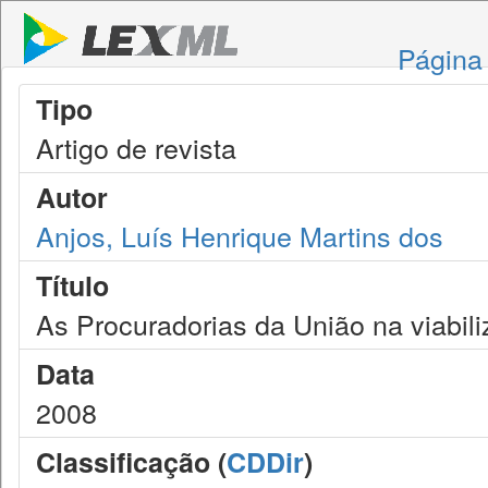
Página 
Tipo
Artigo de revista
Autor
Anjos, Luís Henrique Martins dos
Título
As Procuradorias da União na viabili
Data
2008
Classificação (
CDDir
)