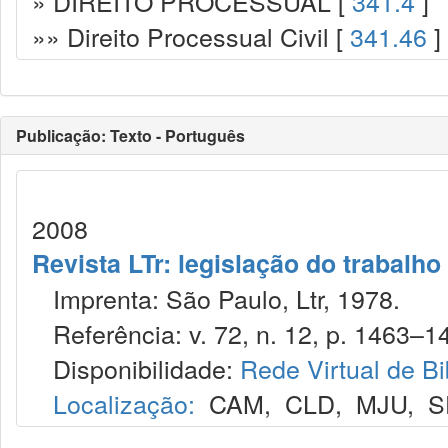
» DIREITO PROCESSUAL [
341.4
]
»» Direito Processual Civil [
341.46
]
Publicação: Texto - Português
2008
Revista LTr: legislação do trabalho
Imprenta: São Paulo, Ltr, 1978.
Referência: v. 72, n. 12, p. 1463–14
Disponibilidade:
Rede Virtual de Bi
Localização:
CAM
,
CLD
,
MJU
,
S