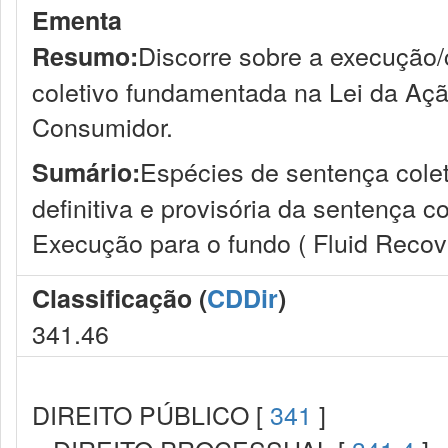
Ementa
Discorre sobre a execução
Resumo:
coletivo fundamentada na Lei da Açã
Consumidor.
Espécies de sentença colet
Sumário:
definitiva e provisória da sentença co
Execução para o fundo ( Fluid Recov
Classificação (
CDDir
)
341.46
DIREITO PÚBLICO [
341
]