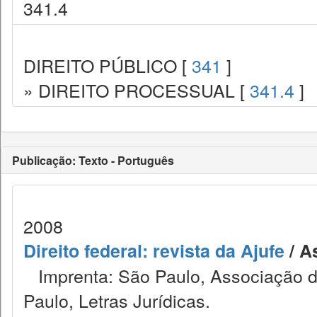
341.4
DIREITO PÚBLICO [
341
]
» DIREITO PROCESSUAL [
341.4
]
Publicação: Texto - Português
2008
Direito federal: revista da Ajufe
/ A
Imprenta: São Paulo, Associação do
Paulo, Letras Jurídicas.