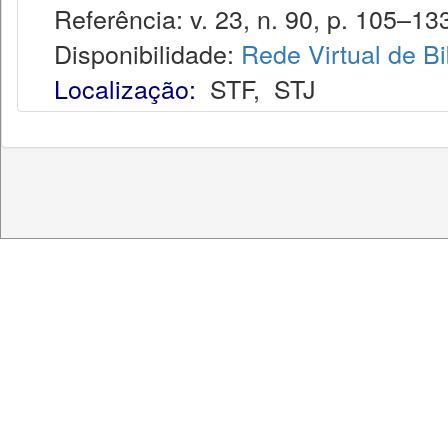
Referência: v. 23, n. 90, p. 105–133
Disponibilidade:
Rede Virtual de Bi
Localização:
STF
,
STJ