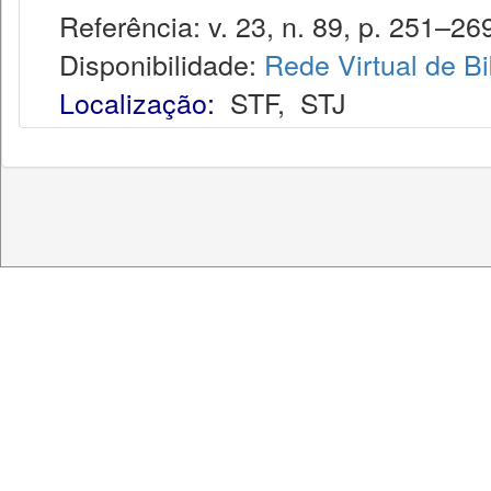
Referência: v. 23, n. 89, p. 251–269
Disponibilidade:
Rede Virtual de Bi
Localização:
STF
,
STJ