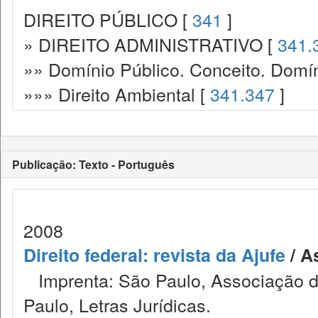
DIREITO PÚBLICO [
341
]
» DIREITO ADMINISTRATIVO [
341.
»» Domínio Público. Conceito. Domín
»»» Direito Ambiental [
341.347
]
Publicação: Texto - Português
2008
Direito federal: revista da Ajufe
/ A
Imprenta: São Paulo, Associação do
Paulo, Letras Jurídicas.