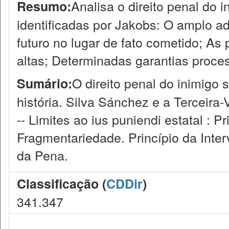
Analisa o direito penal do 
Resumo:
identificadas por Jakobs: O amplo ad
futuro no lugar de fato cometido; A
altas; Determinadas garantias proces
O direito penal do inimigo
Sumário:
história. Silva Sánchez e a Terceir
-- Limites ao ius puniendi estatal : P
Fragmentariedade. Princípio da Int
da Pena.
Classificação (
CDDir
)
341.347