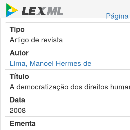
Página 
Tipo
Artigo de revista
Autor
Lima, Manoel Hermes de
Título
A democratização dos direitos huma
Data
2008
Ementa