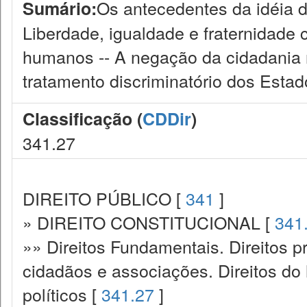
Os antecedentes da idéia d
Sumário:
Liberdade, igualdade e fraternidade 
humanos -- A negação da cidadania 
tratamento discriminatório dos Esta
Classificação (
CDDir
)
341.27
DIREITO PÚBLICO [
341
]
» DIREITO CONSTITUCIONAL [
341
»» Direitos Fundamentais. Direitos p
cidadãos e associações. Direitos do
políticos [
341.27
]