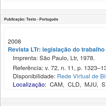
Publicação: Texto - Português
2008
Revista LTr: legislação do trabalho
Imprenta: São Paulo, Ltr, 1978.
Referência: v. 72, n. 11, p. 1323–13
Disponibilidade:
Rede Virtual de Bi
Localização:
CAM
,
CLD
,
MJU
,
S