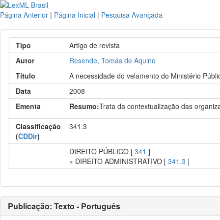
Página Anterior
|
Página Inicial
|
Pesquisa Avançada
Tipo
Artigo de revista
Autor
Resende, Tomás de Aquino
Título
A necessidade do velamento do Ministério Público
Data
2008
Ementa
Resumo:
Trata da contextualização das organizaç
Classificação
341.3
(
CDDir
)
DIREITO PÚBLICO [
341
]
» DIREITO ADMINISTRATIVO [
341.3
]
Publicação: Texto - Português