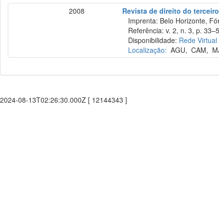
2008
Revista de direito do terceir
Imprenta: Belo Horizonte, Fó
Referência: v. 2, n. 3, p. 33–5
Disponibilidade:
Rede Virtual
Localização:
AGU
,
CAM
,
M
2024-08-13T02:26:30.000Z [ 12144343 ]