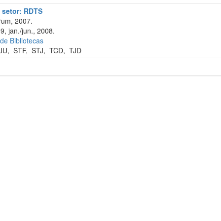
o setor: RDTS
rum, 2007.
9, jan./jun., 2008.
 de Bibliotecas
JU
,
STF
,
STJ
,
TCD
,
TJD