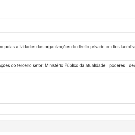
 pelas atividades das organizações de direito privado em fins lucrativ
ões do terceiro setor; Ministério Público da atualidade - poderes - dev