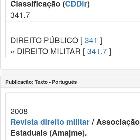
Classificação (
CDDir
)
341.7
DIREITO PÚBLICO [
341
]
» DIREITO MILITAR [
341.7
]
Publicação: Texto - Português
2008
Revista direito militar
/ Associação 
Estaduais (Amajme).