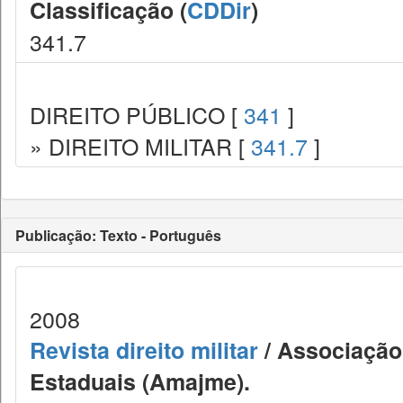
Classificação (
CDDir
)
341.7
DIREITO PÚBLICO [
341
]
» DIREITO MILITAR [
341.7
]
Publicação: Texto - Português
2008
Revista direito militar
/ Associação 
Estaduais (Amajme).