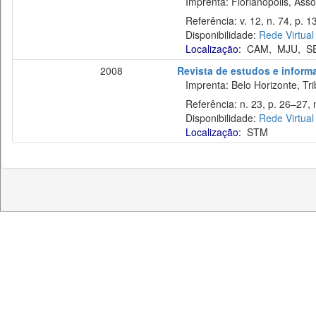
Imprenta: Florianópolis, Assoc
Referência: v. 12, n. 74, p. 1
Disponibilidade:
Rede Virtual
Localização:
CAM
,
MJU
,
S
2008
Revista de estudos e informa
Imprenta: Belo Horizonte, Trib
Referência: n. 23, p. 26–27, 
Disponibilidade:
Rede Virtual
Localização:
STM