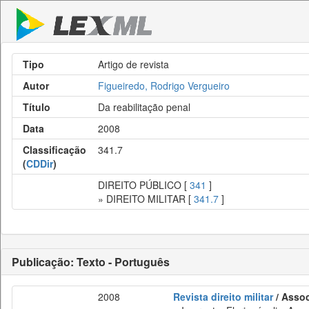
Tipo
Artigo de revista
Autor
Figueiredo, Rodrigo Vergueiro
Título
Da reabilitação penal
Data
2008
Classificação
341.7
(
CDDir
)
DIREITO PÚBLICO [
341
]
» DIREITO MILITAR [
341.7
]
Publicação: Texto - Português
2008
Revista direito militar
/ Assoc