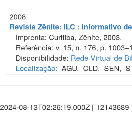
2008
Revista Zênite: ILC : informativo de
Imprenta: Curitiba, Zênite, 2003.
Referência: v. 15, n. 176, p. 1003–1
Disponibilidade:
Rede Virtual de Bi
Localização:
AGU
,
CLD
,
SEN
,
S
2024-08-13T02:26:19.000Z [ 12143689 