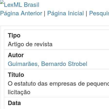
Página Anterior
|
Página Inicial
|
Pesqui
Tipo
Artigo de revista
Autor
Guimarães, Bernardo Strobel
Título
O estatuto das empresas de pequeno
licitação
Data