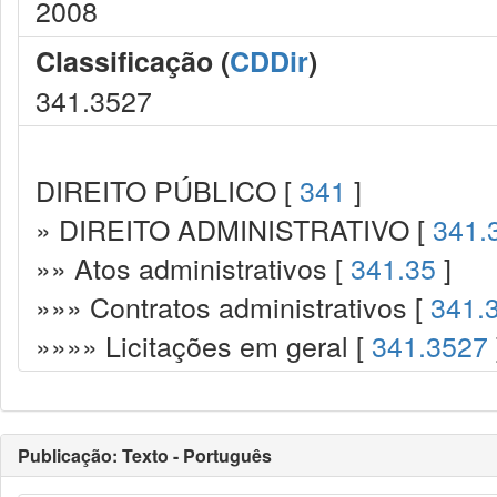
2008
Classificação (
CDDir
)
341.3527
DIREITO PÚBLICO [
341
]
» DIREITO ADMINISTRATIVO [
341.
»» Atos administrativos [
341.35
]
»»» Contratos administrativos [
341.
»»»» Licitações em geral [
341.3527
Publicação: Texto - Português