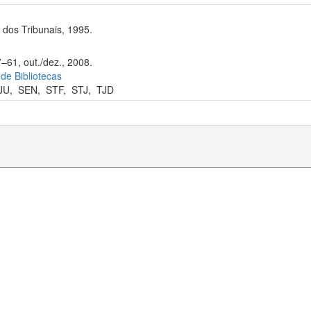
dos Tribunais, 1995.
–61, out./dez., 2008.
 de Bibliotecas
JU
,
SEN
,
STF
,
STJ
,
TJD