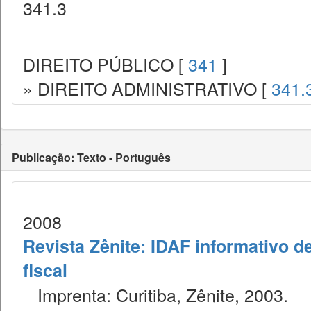
341.3
DIREITO PÚBLICO [
341
]
» DIREITO ADMINISTRATIVO [
341.
Publicação: Texto - Português
2008
Revista Zênite: IDAF informativo de
fiscal
Imprenta: Curitiba, Zênite, 2003.