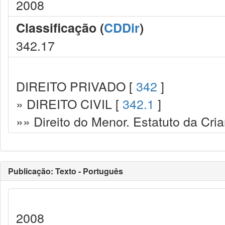
2008
Classificação (
CDDir
)
342.17
DIREITO PRIVADO [
342
]
» DIREITO CIVIL [
342.1
]
»» Direito do Menor. Estatuto da Cr
Publicação: Texto - Português
2008