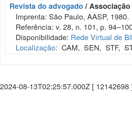
Revista do advogado
/ Associação
Imprenta: São Paulo, AASP, 1980.
Referência: v. 28, n. 101, p. 94–100
Disponibilidade:
Rede Virtual de Bi
Localização:
CAM
,
SEN
,
STF
,
S
2024-08-13T02:25:57.000Z [ 12142698 