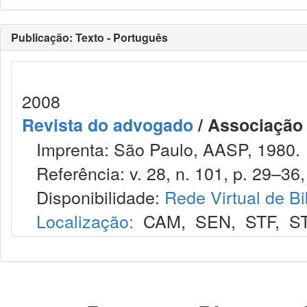
Publicação: Texto - Português
2008
Revista do advogado
/ Associação
Imprenta: São Paulo, AASP, 1980.
Referência: v. 28, n. 101, p. 29–36,
Disponibilidade:
Rede Virtual de Bi
Localização:
CAM
,
SEN
,
STF
,
S