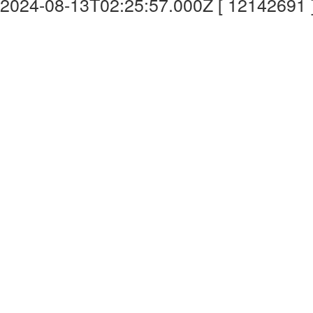
2024-08-13T02:25:57.000Z [ 12142691 