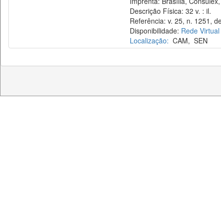
Imprenta: Brasília, Consulex,
Descrição Física: 32 v. : il.
Referência: v. 25, n. 1251, de
Disponibilidade:
Rede Virtual
Localização:
CAM
,
SEN