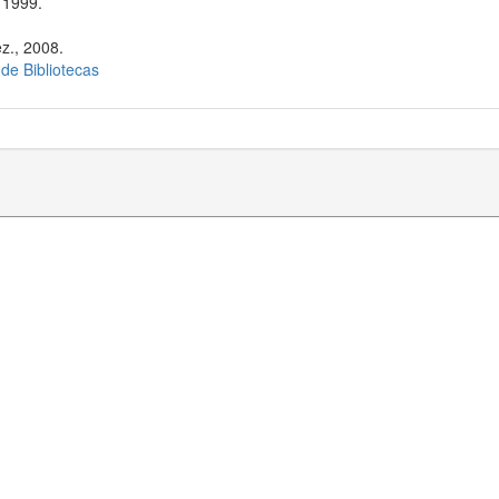
 1999.
z., 2008.
 de Bibliotecas