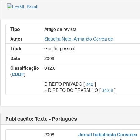
Tipo
Artigo de revista
Autor
Siqueira Neto, Armando Correa de
Título
Gestão pessoal
Data
2008
Classificação
342.6
(
CDDir
)
DIREITO PRIVADO [
342
]
» DIREITO DO TRABALHO [
342.6
]
Publicação: Texto - Português
2008
Jornal trabalhista Consulex