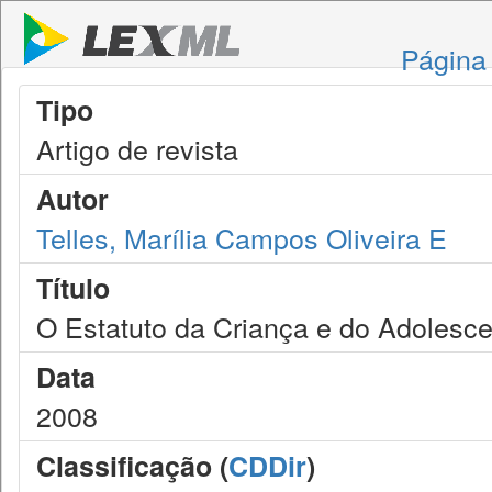
Página 
Tipo
Artigo de revista
Autor
Telles, Marília Campos Oliveira E
Título
O Estatuto da Criança e do Adolesc
Data
2008
Classificação (
CDDir
)