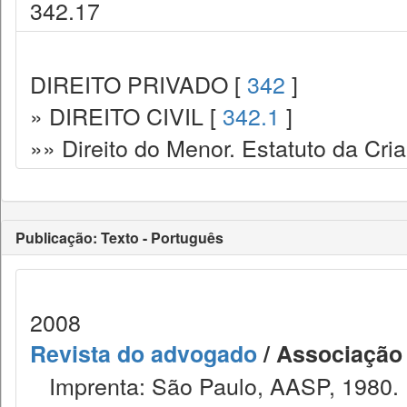
342.17
DIREITO PRIVADO [
342
]
» DIREITO CIVIL [
342.1
]
»» Direito do Menor. Estatuto da Cr
Publicação: Texto - Português
2008
Revista do advogado
/ Associação
Imprenta: São Paulo, AASP, 1980.