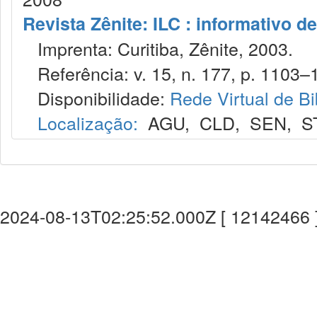
Revista Zênite: ILC : informativo de
Imprenta: Curitiba, Zênite, 2003.
Referência: v. 15, n. 177, p. 1103–1
Disponibilidade:
Rede Virtual de Bi
Localização:
AGU
,
CLD
,
SEN
,
S
2024-08-13T02:25:52.000Z [ 12142466 