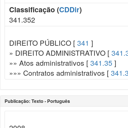
Classificação (
CDDir
)
341.352
DIREITO PÚBLICO [
341
]
» DIREITO ADMINISTRATIVO [
341.
»» Atos administrativos [
341.35
]
»»» Contratos administrativos [
341.
Publicação: Texto - Português
2008