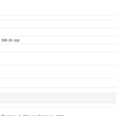
go 366 do cpp