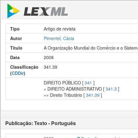
Tipo
Artigo de revista
Autor
Pimentel, Cácia
Título
A Organização Mundial do Comércio e o Sistema
Data
2008
Classificação
341.39
(
CDDir
)
DIREITO PÚBLICO [
341
]
» DIREITO ADMINISTRATIVO [
341.3
]
»» Direito Tributário [
341.39
]
Publicação: Texto - Português