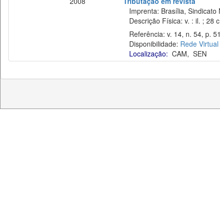
2008
Tributação em revista
Imprenta: Brasília, Sindicato 
Descrição Física: v. : il. ; 28 
Referência: v. 14, n. 54, p. 51
Disponibilidade:
Rede Virtual
Localização:
CAM
,
SEN