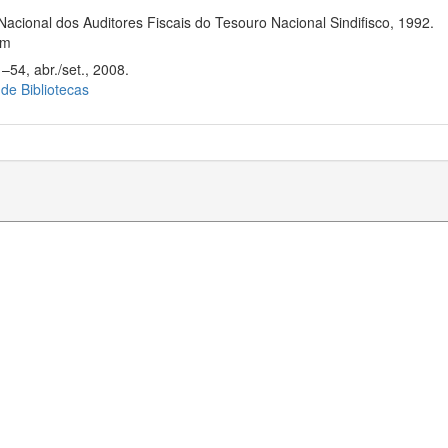
Nacional dos Auditores Fiscais do Tesouro Nacional Sindifisco, 1992.
cm
–54, abr./set., 2008.
 de Bibliotecas