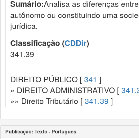
Analisa as diferenças entr
Sumário:
autônomo ou constituindo uma socie
jurídica.
Classificação (
CDDir
)
341.39
DIREITO PÚBLICO [
341
]
» DIREITO ADMINISTRATIVO [
341.
»» Direito Tributário [
341.39
]
Publicação: Texto - Português