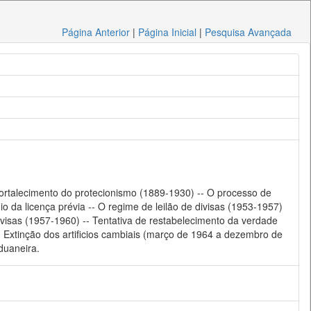
Página Anterior
|
Página Inicial
|
Pesquisa Avançada
- Fortalecimento do protecionismo (1889-1930) -- O processo de
o da licença prévia -- O regime de leilão de divisas (1953-1957)
divisas (1957-1960) -- Tentativa de restabelecimento da verdade
- Extinção dos artificios cambiais (março de 1964 a dezembro de
duaneira.