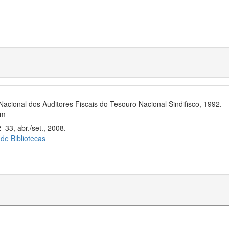
Nacional dos Auditores Fiscais do Tesouro Nacional Sindifisco, 1992.
cm
–33, abr./set., 2008.
 de Bibliotecas