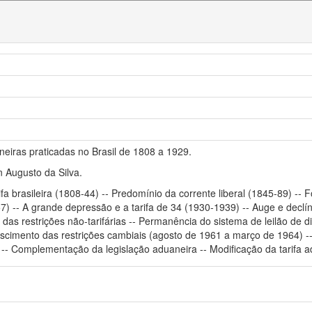
neiras praticadas no Brasil de 1808 a 1929.
n Augusto da Silva.
rifa brasileira (1808-44) -- Predomínio da corrente liberal (1845-89) -
 -- A grande depressão e a tarifa de 34 (1930-1939) -- Auge e declíni
 das restrições não-tarifárias -- Permanência do sistema de leilão de 
escimento das restrições cambiais (agosto de 1961 a março de 1964) -
- Complementação da legislação aduaneira -- Modificação da tarifa a