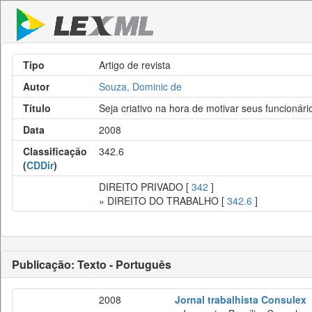
Tipo
Artigo de revista
Autor
Souza, Dominic de
Título
Seja criativo na hora de motivar seus funcionári
Data
2008
Classificação
342.6
(
CDDir
)
DIREITO PRIVADO [
342
]
» DIREITO DO TRABALHO [
342.6
]
Publicação: Texto - Português
2008
Jornal trabalhista Consulex