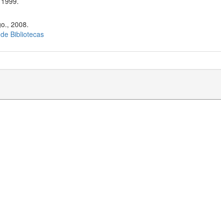
 1999.
o., 2008.
 de Bibliotecas