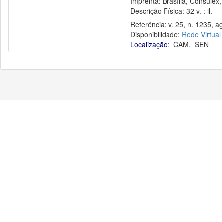
Imprenta: Brasília, Consulex,
Descrição Física: 32 v. : il.
Referência: v. 25, n. 1235, ag
Disponibilidade:
Rede Virtual
Localização:
CAM
,
SEN