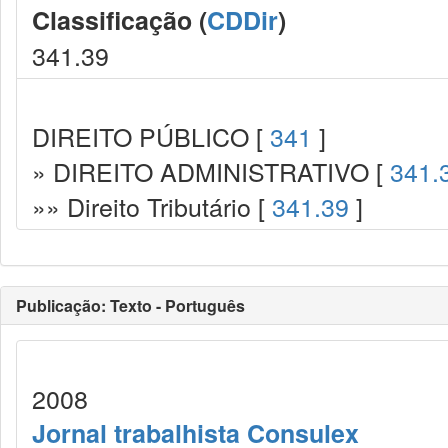
Classificação (
CDDir
)
341.39
DIREITO PÚBLICO [
341
]
» DIREITO ADMINISTRATIVO [
341.
»» Direito Tributário [
341.39
]
Publicação: Texto - Português
2008
Jornal trabalhista Consulex