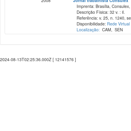
2008
Jornal trabalhista Consulex
Imprenta: Brasília, Consulex,
Descrição Física: 32 v. : il.
Referência: v. 25, n. 1240, se
Disponibilidade:
Rede Virtual
Localização:
CAM
,
SEN
2024-08-13T02:25:36.000Z [ 12141576 ]