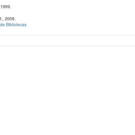
 1999.
t., 2008.
 de Bibliotecas