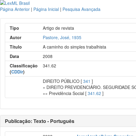
Página Anterior
|
Página Inicial
|
Pesquisa Avançada
Tipo
Artigo de revista
Autor
Pastore, José, 1935
Título
A caminho do simples trabalhista
Data
2008
Classificação
341.62
(
CDDir
)
DIREITO PÚBLICO [
341
]
» DIREITO PREVIDENCIÁRIO. SEGURIDADE S
»» Previdência Social [
341.62
]
Publicação: Texto - Português